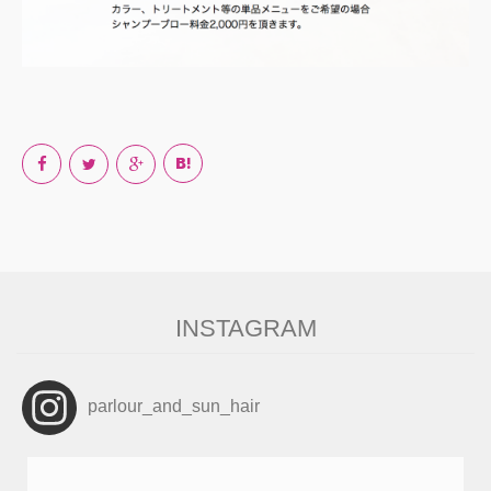
INSTAGRAM
parlour_and_sun_hair