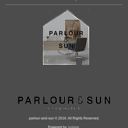
parlour-and-sun © 2016. All Rights Reserved.
Powered by.
isotype
.