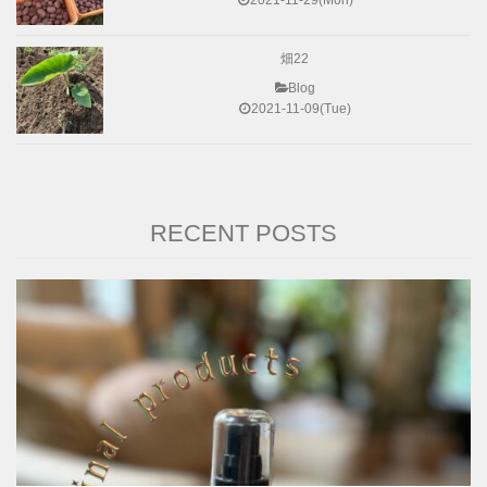
2021-11-29(Mon)
畑22
Blog
2021-11-09(Tue)
RECENT POSTS