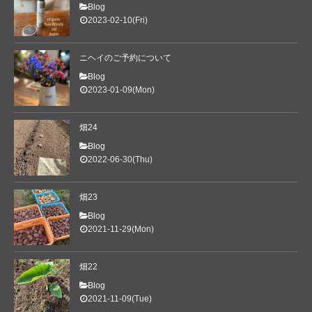
RELAXATION
Blog
2023-02-10(Fri)
PRODUCT
ACCESS
ニヘイのご予約について
Blog
2023-01-09(Mon)
畑24
Blog
2022-06-30(Thu)
畑23
Blog
2021-11-29(Mon)
畑22
Blog
2021-11-09(Tue)