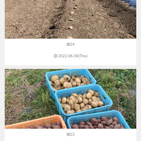
畑24
2022-06-30(Thu)
畑23