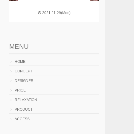
2021-11-29(Mon)
MENU
HOME
CONCEPT
DESIGNER
PRICE
RELAXATION
PRODUCT
ACCESS