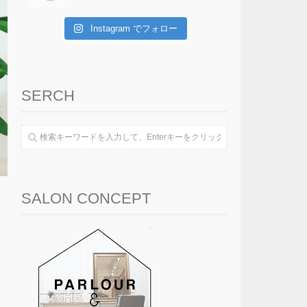
Instagram でフォロー
SERCH
SALON CONCEPT