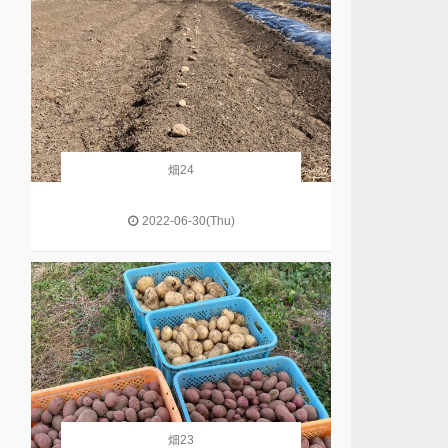
畑24
2022-06-30(Thu)
畑23