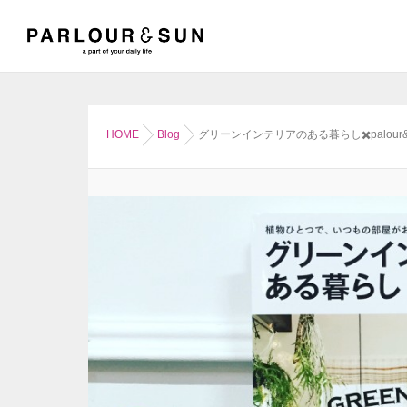
HOME
Blog
グリーンインテリアのある暮らし✖️palour&