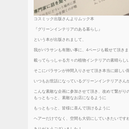
コスミック出版さんよりムック本
『グリーンインテリアのある暮らし』
という本が出版されまして、
我がパラサンも有難い事に、4ページも載せて頂きました(
載ってらっしゃる方々の植物インテリアの素晴らし
そこにパラサンが仲間入りさせて頂き本当に嬉しい
いつもお世話になっているグリーンインテリアさん
こんな素敵な企画に参加させて頂き、改めて繋がり
もっともっと、素敵なお店になるように
もっともっと、皆様に喜んで頂けるように
ヘアーだけでなく、空間も大切にしていきたいです
ありがとうございました！